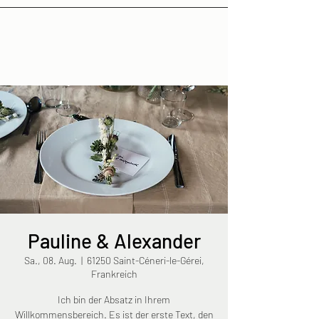
Pauline & Alexander
Sa., 08. Aug.
  |  
61250 Saint-Céneri-le-Gérei,
Frankreich
Ich bin der Absatz in Ihrem
Willkommensbereich. Es ist der erste Text, den