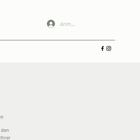
Anmelden
en
, den
Ihrer