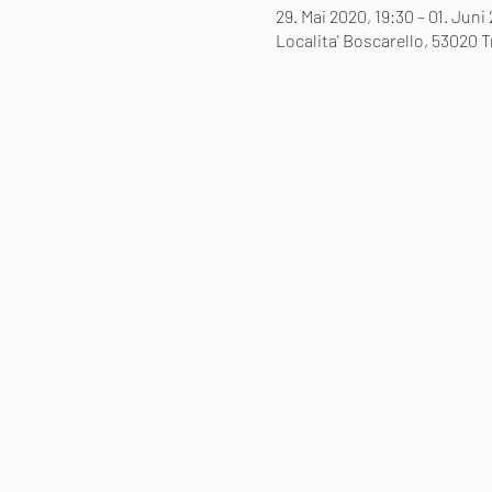
29. Mai 2020, 19:30 – 01. Juni
Localita' Boscarello, 53020 T