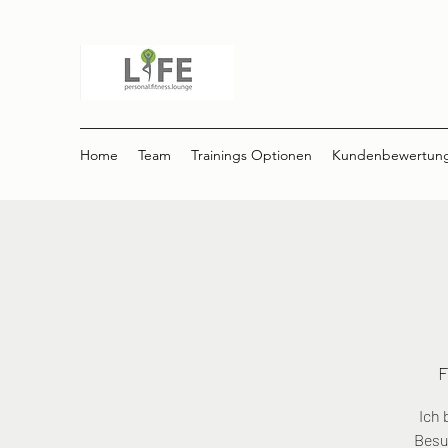
Home
Team
Trainings Optionen
Kundenbewertun
F
Ich 
Besu