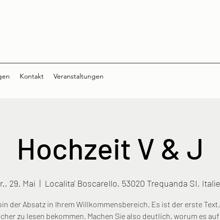
gen
Kontakt
Veranstaltungen
Hochzeit V & J
r., 29. Mai
  |  
Localita' Boscarello, 53020 Trequanda SI, Itali
bin der Absatz in Ihrem Willkommensbereich. Es ist der erste Text
cher zu lesen bekommen. Machen Sie also deutlich, worum es auf 