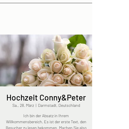
Hochzeit Conny&Peter
Sa., 28. März
  |  
Darmstadt, Deutschland
Ich bin der Absatz in Ihrem
Willkommensbereich. Es ist der erste Text, den
Besucher zu lesen bekommen. Machen Sie also