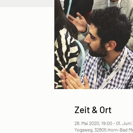
Zeit & Ort
28. Mai 2020, 19:00 – 01. Juni
Yogaweg, 32805 Horn-Bad Me