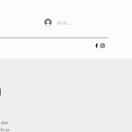
Anmelden
m
, den
Ihrer